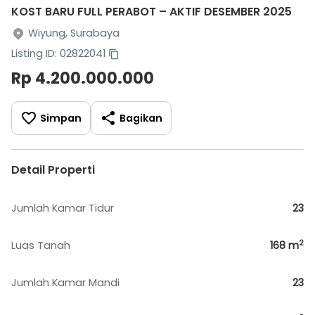
KOST BARU FULL PERABOT – AKTIF DESEMBER 2025
Wiyung, Surabaya
Listing ID: 02822041
Rp 4.200.000.000
Simpan
Bagikan
Detail Properti
Jumlah Kamar Tidur
23
2
Luas Tanah
168
m
Jumlah Kamar Mandi
23