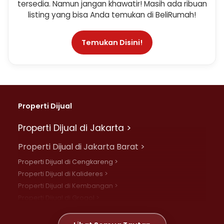
tersedia. Namun jangan khawatir! Masih ada ribuan
listing yang bisa Anda temukan di BeliRumah!
Temukan Disini!
Properti Dijual
Properti Dijual di Jakarta >
Properti Dijual di Jakarta Barat >
Properti Dijual di Cengkareng >
Properti Dijual di Kalideres >
Properti Dijual di Kembangan >
Properti Dijual di Grogol >
Properti Dijual di Daan Mogot >
Properti Dijual di Meruya >