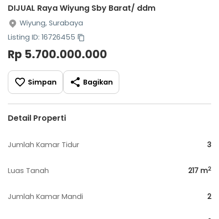
DIJUAL Raya Wiyung Sby Barat/ ddm
Wiyung, Surabaya
Listing ID: 16726455
Rp 5.700.000.000
Simpan
Bagikan
Detail Properti
Jumlah Kamar Tidur
3
2
Luas Tanah
217
m
Jumlah Kamar Mandi
2