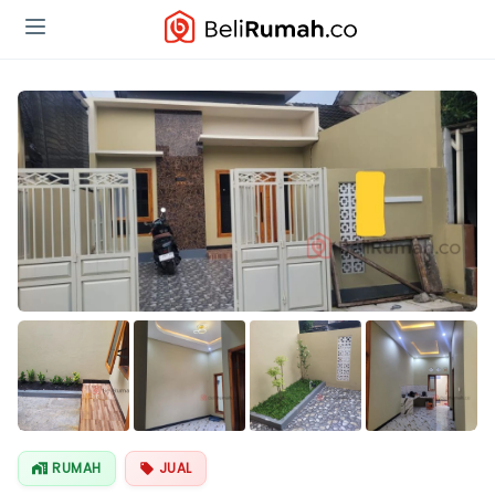
RUMAH
JUAL