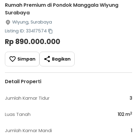
Rumah Premium di Pondok Manggala Wiyung
Surabaya
Wiyung, Surabaya
Listing ID: 33417574
Rp 890.000.000
Simpan
Bagikan
Detail Properti
Jumlah Kamar Tidur
3
2
Luas Tanah
102
m
Jumlah Kamar Mandi
1