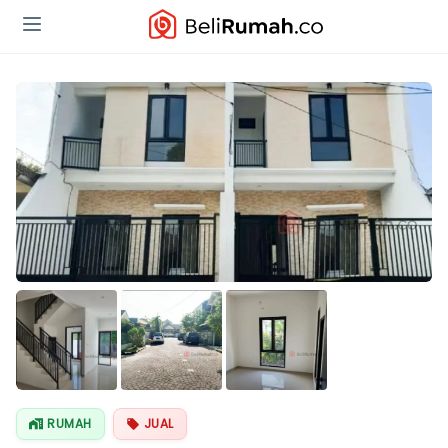
RUMAH
JUAL