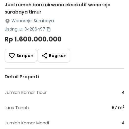
Jual rumah baru nirwana eksekutif wonorejo
surabaya timur
Wonorejo, Surabaya
Listing ID: 34206497
Rp 1.600.000.000
Simpan
Bagikan
Detail Properti
Jumlah Kamar Tidur
4
2
Luas Tanah
87
m
Jumlah Kamar Mandi
4