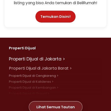
listing yang bisa Anda temukan di BeliRumah!
Temukan Disini!
Properti Dijual
Properti Dijual di Jakarta >
Properti Dijual di Jakarta Barat >
Properti Dijual di Cengkareng >
Properti Dijual di Kalideres >
Properti Dijual di Kembangan >
Properti Dijual di Grogol >
Properti Dijual di Daan Mogot >
Properti Dijual di Meruya >
Lihat Semua Tautan