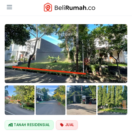
Lihat Semua
Foto
TANAH RESIDENSIAL
JUAL