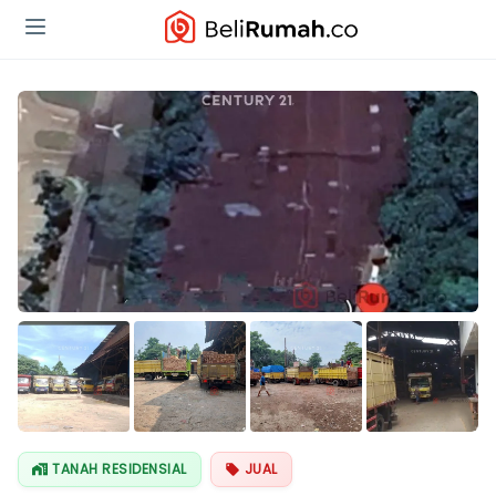
Lihat Semua
Foto
TANAH RESIDENSIAL
JUAL