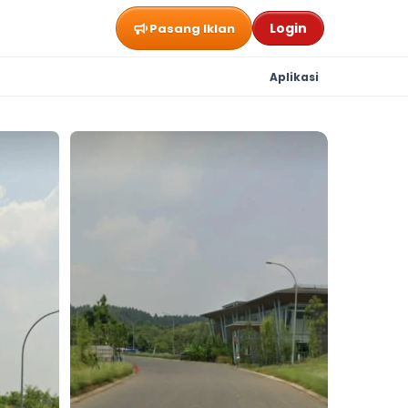
Login
Pasang Iklan
Aplikasi