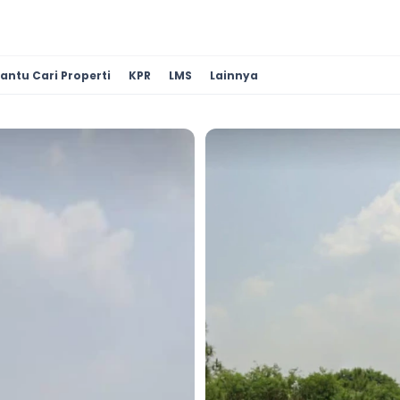
antu Cari Properti
KPR
LMS
Lainnya