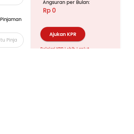
Angsuran per Bulan:
Rp 0
Pinjaman
Ajukan KPR
Pelajari KPR Lebih Lanjut