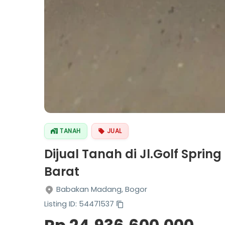
TANAH
JUAL
Dijual Tanah di Jl.Golf Sprin
Barat
Babakan Madang, Bogor
Listing ID: 54471537