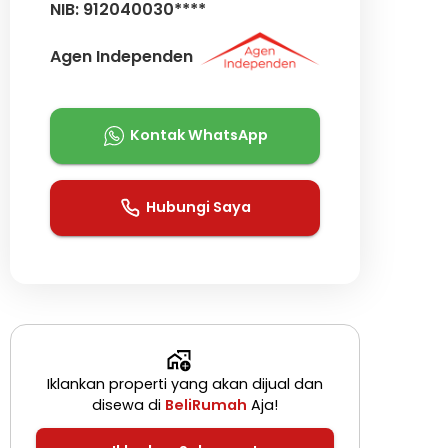
NIB: 912040030****
Agen Independen
Kontak WhatsApp
Hubungi Saya
Iklankan properti yang akan dijual dan
disewa di
BeliRumah
Aja!