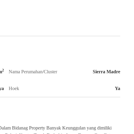
2
m
Nama Perumahan/Cluster
Sierra Madre
ya
Hoek
Ya
Dalam Bidanag Property Banyak Keunggulan yang dimiliki