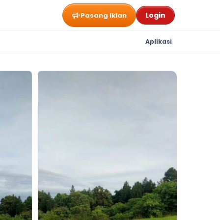
Login
Pasang Iklan
Aplikasi