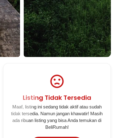
Lihat Semua Foto
Listing Tidak Tersedia
Maaf, listing ini sedang tidak aktif atau sudah
tidak tersedia. Namun jangan khawatir! Masih
ada ribuan listing yang bisa Anda temukan di
BeliRumah!