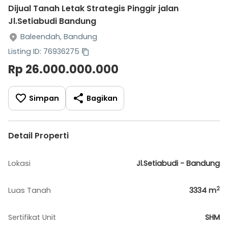
Dijual Tanah Letak Strategis Pinggir jalan
Jl.Setiabudi Bandung
Baleendah, Bandung
Listing ID: 76936275
Rp 26.000.000.000
Simpan
Bagikan
Detail Properti
Lokasi
Jl.Setiabudi - Bandung
2
Luas Tanah
3334
m
Sertifikat Unit
SHM