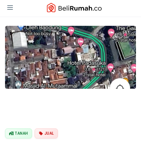
TANAH
JUAL