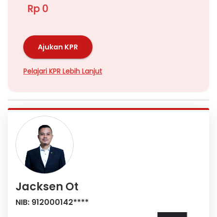
Rp 0
Ajukan KPR
Pelajari KPR Lebih Lanjut
Jacksen Ot
NIB: 912000142****