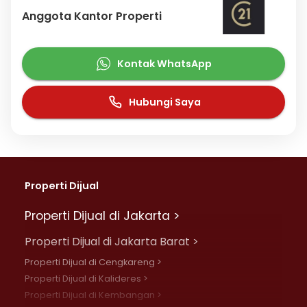
Anggota Kantor Properti
Kontak WhatsApp
Hubungi Saya
Properti Dijual
Properti Dijual di Jakarta >
Properti Dijual di Jakarta Barat >
Properti Dijual di Cengkareng >
Properti Dijual di Kalideres >
Properti Dijual di Kembangan >