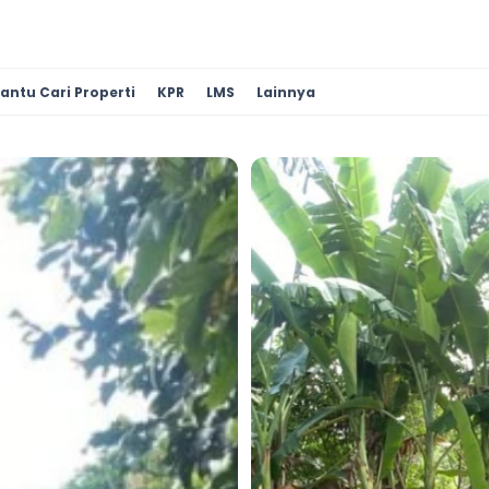
antu Cari Properti
KPR
LMS
Lainnya