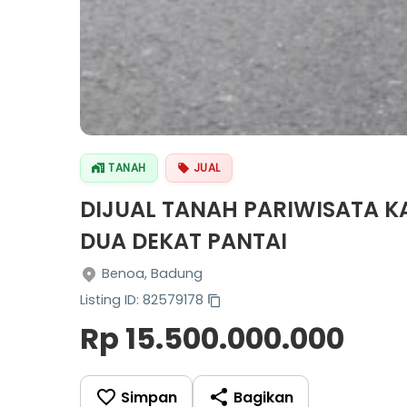
TANAH
JUAL
DIJUAL TANAH PARIWISATA 
DUA DEKAT PANTAI
Benoa, Badung
Listing ID: 82579178
Rp 15.500.000.000
Simpan
Bagikan