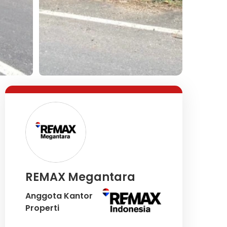
Lihat Semua Foto
REMAX Megantara
Anggota Kantor
Properti