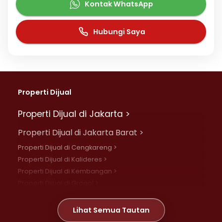
Kontak WhatsApp
Hubungi Saya
Properti Dijual
Properti Dijual di Jakarta >
Properti Dijual di Jakarta Barat >
Properti Dijual di Cengkareng >
Properti Dijual di Kalideres >
Properti Dijual di Kembangan >
Properti Dijual di Grogol >
Properti Dijual di Daan Mogot >
Properti Dijual di Meruya >
Lihat Semua Tautan
Properti Dijual di Jelambar >