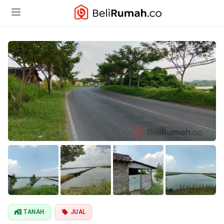
Lihat Semua
Foto
TANAH
JUAL