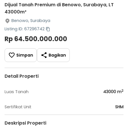
Dijual Tanah Premium di Benowo, Surabaya, LT
43000m²
Benowo, Surabaya
Listing ID: 67296742
Rp 64.500.000.000
Simpan
Bagikan
Detail Properti
2
Luas Tanah
43000
m
Sertifikat Unit
SHM
Deskripsi Properti