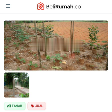
TANAH
JUAL