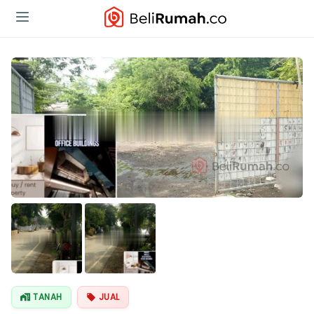
TANAH
JUAL