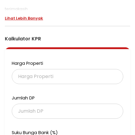
terimakasih
Lihat Lebih Banyak
Kalkulator KPR
Harga Properti
Jumlah DP
Suku Bunga Bank (%)