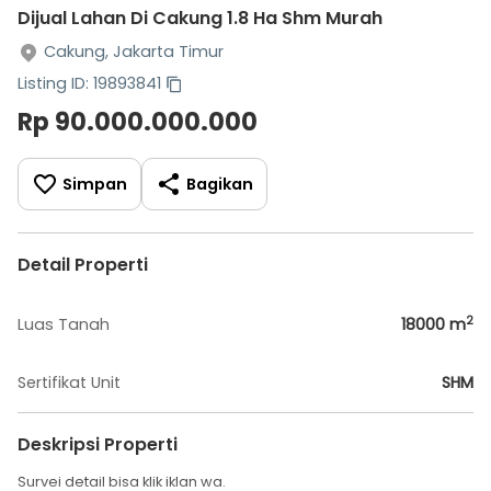
Dijual Lahan Di Cakung 1.8 Ha Shm Murah
Cakung, Jakarta Timur
Listing ID: 19893841
Rp 90.000.000.000
Simpan
Bagikan
Detail Properti
2
Luas Tanah
18000
m
Sertifikat Unit
SHM
Deskripsi Properti
Survei detail bisa klik iklan wa.