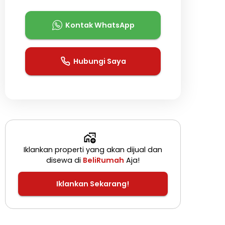
Kontak WhatsApp
Hubungi Saya
Iklankan properti yang akan dijual dan
disewa di
BeliRumah
Aja!
Iklankan Sekarang!