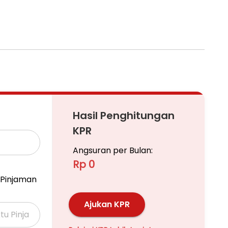
Hasil Penghitungan
KPR
Angsuran per Bulan:
Rp 0
Pinjaman
Ajukan KPR