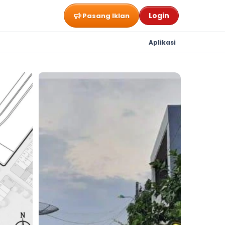
Login
Pasang Iklan
Aplikasi