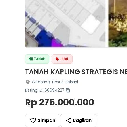
TANAH
JUAL
TANAH KAPLING STRATEGIS N
Cikarang Timur, Bekasi
Listing ID: 66694227
Rp 275.000.000
Simpan
Bagikan