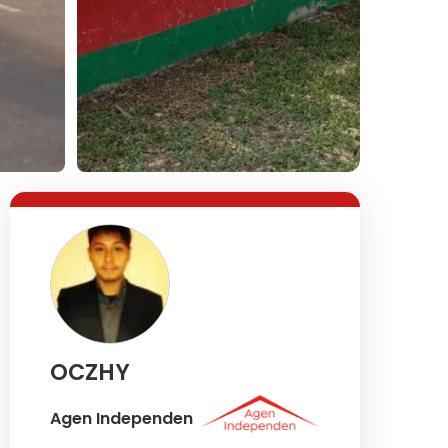
Lihat Semua Foto
OCZHY
Agen Independen