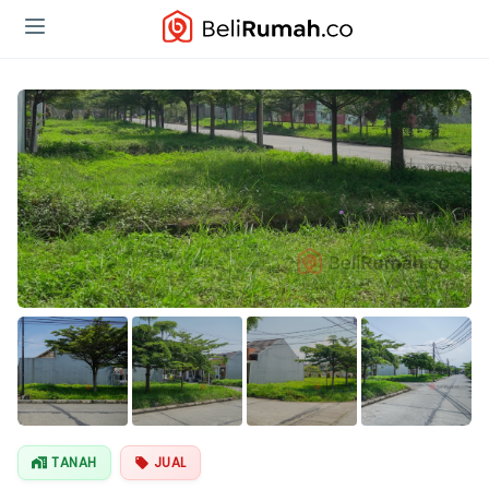
TANAH
JUAL