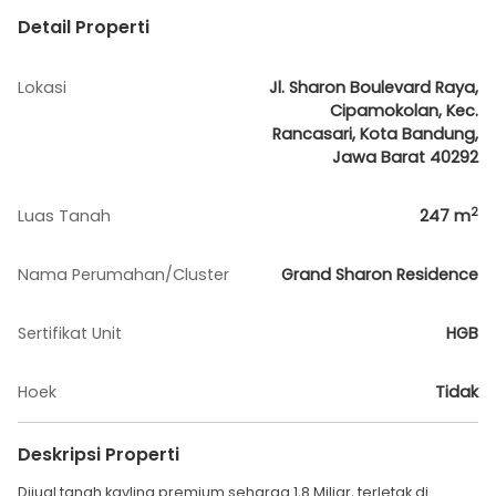
Detail Properti
Lokasi
Jl. Sharon Boulevard Raya,
Cipamokolan, Kec.
Rancasari, Kota Bandung,
Jawa Barat 40292
2
Luas Tanah
247
m
Nama Perumahan/Cluster
Grand Sharon Residence
Sertifikat Unit
HGB
Hoek
Tidak
Deskripsi Properti
Dijual tanah kavling premium seharga 1,8 Miliar, terletak di