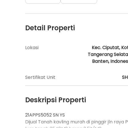
Detail Properti
Lokasi
Kec. Ciputat, Ko
Tangerang Selata
Banten, Indones
Sertifikat Unit
S
Deskripsi Properti
21APPS5052 SN YS
Dijual Tanah kavling murah di pinggir jln ra