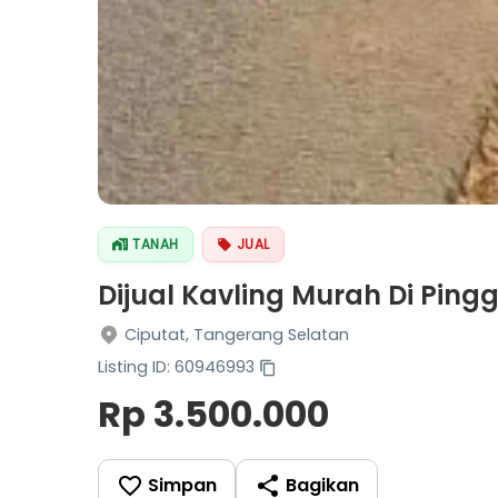
TANAH
JUAL
Dijual Kavling Murah Di Ping
Ciputat, Tangerang Selatan
Listing ID: 60946993
Rp 3.500.000
Simpan
Bagikan