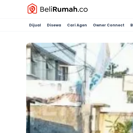
Dijual
Disewa
Cari Agen
Owner Connect
B