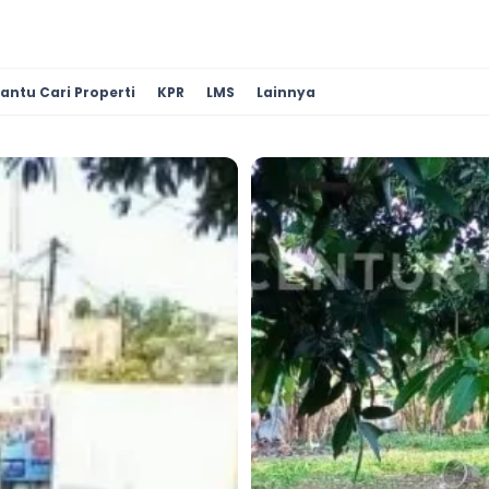
antu Cari Properti
KPR
LMS
Lainnya