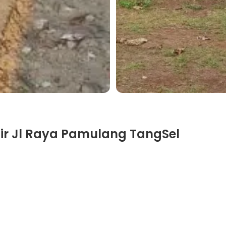
gir Jl Raya Pamulang TangSel