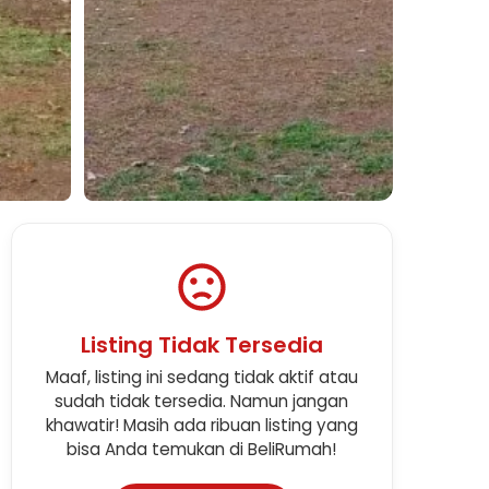
Lihat Semua Foto
Listing Tidak Tersedia
Maaf, listing ini sedang tidak aktif atau
sudah tidak tersedia. Namun jangan
khawatir! Masih ada ribuan listing yang
bisa Anda temukan di BeliRumah!