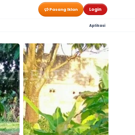
Login
Pasang Iklan
Aplikasi