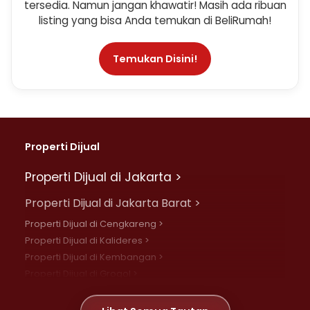
tersedia. Namun jangan khawatir! Masih ada ribuan
listing yang bisa Anda temukan di BeliRumah!
Temukan Disini!
Properti Dijual
Properti Dijual di Jakarta >
Properti Dijual di Jakarta Barat >
Properti Dijual di Cengkareng >
Properti Dijual di Kalideres >
Properti Dijual di Kembangan >
Properti Dijual di Grogol >
Properti Dijual di Daan Mogot >
Properti Dijual di Meruya >