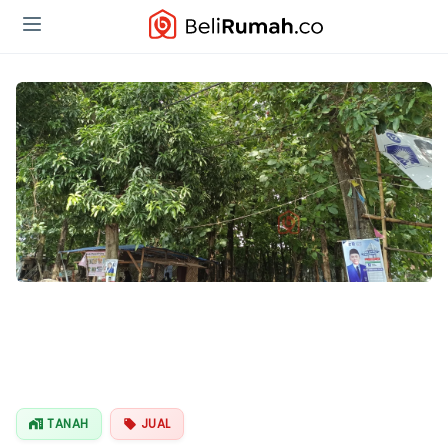
TANAH
JUAL