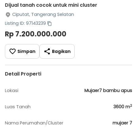
Dijual tanah cocok untuk mini cluster
Ciputat, Tangerang Selatan
Listing ID: 97143239
Rp 7.200.000.000
Simpan
Bagikan
Detail Properti
Lokasi
Mujaer7 bambu apus
2
Luas Tanah
3600
m
Nama Perumahan/Cluster
mujaer 7