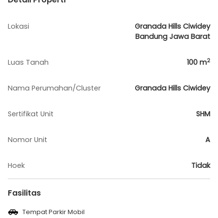
Lokasi
Granada Hills Ciwidey
Bandung Jawa Barat
2
Luas Tanah
100
m
Nama Perumahan/Cluster
Granada Hills Ciwidey
Sertifikat Unit
SHM
Nomor Unit
A
Hoek
Tidak
Fasilitas
Tempat Parkir Mobil