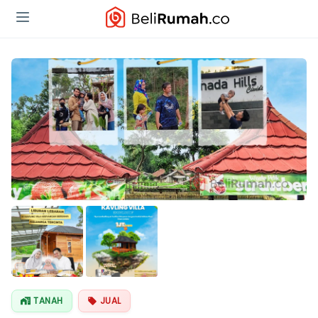
TANAH
JUAL