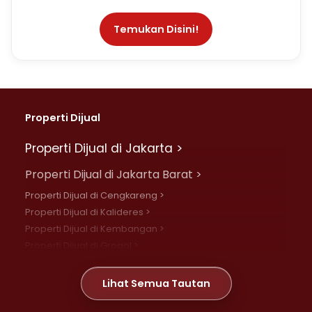
Temukan Disini!
Properti Dijual
Properti Dijual di Jakarta >
Properti Dijual di Jakarta Barat >
Properti Dijual di Cengkareng >
Properti Dijual di Kalideres >
Properti Dijual di Kembangan >
Properti Dijual di Grogol >
Properti Dijual di Daan Mogot >
Properti Dijual di Meruya >
Lihat Semua Tautan
Properti Dijual di Jelambar >