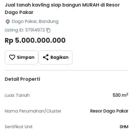
Jual tanah kavling siap bangun MURAH di Resor
Dago Pakar
Dago Pakar, Bandung
Listing ID: 37914972
Rp 5.000.000.000
Simpan
Bagikan
Detail Properti
2
Luas Tanah
530
m
Nama Perumahan/Cluster
Resor Dago Pakar
Sertifikat Unit
SHM