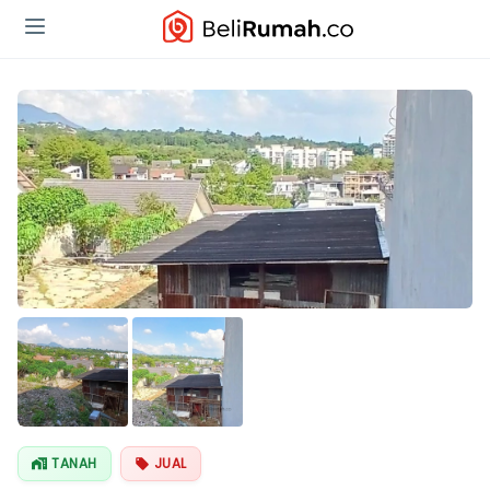
TANAH
JUAL