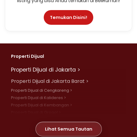
listing yang bisa Anda temukan di BeliRumah!
Temukan Disini!
Properti Dijual
Properti Dijual di Jakarta >
Properti Dijual di Jakarta Barat >
Properti Dijual di Cengkareng >
Properti Dijual di Kalideres >
Properti Dijual di Kembangan >
Properti Dijual di Grogol >
Properti Dijual di Daan Mogot >
Properti Dijual di Meruya >
Lihat Semua Tautan
Properti Dijual di Jelambar >