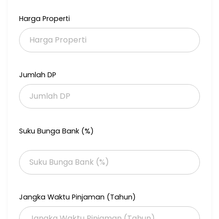
Gununganyar rungkut surabaya
Harga Properti
Jumlah DP
Suku Bunga Bank (%)
Jangka Waktu Pinjaman (Tahun)