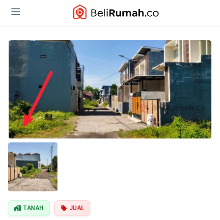
TANAH
JUAL