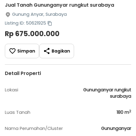
Jual Tanah Gununganyar rungkut surabaya
Gunung Anyar, Surabaya
Listing ID: 50621925
Rp 675.000.000
Simpan
Bagikan
Detail Properti
Lokasi
Gununganyar rungkut
surabaya
2
Luas Tanah
180
m
Nama Perumahan/Cluster
Gununganyar