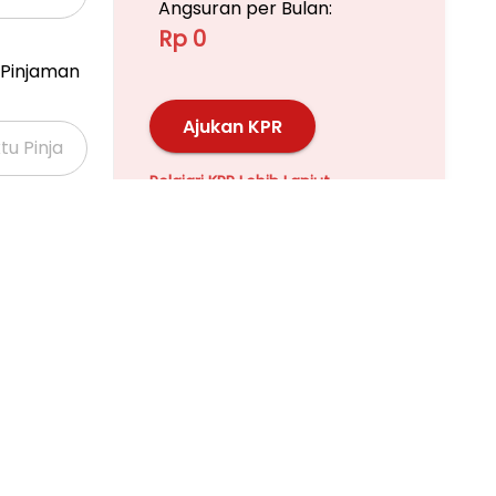
Angsuran per Bulan:
Rp 0
Pinjaman
Ajukan KPR
Pelajari KPR Lebih Lanjut