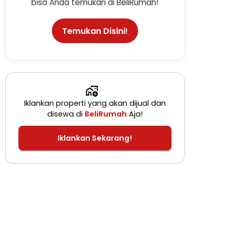
bisa Anda temukan di BeliRumah!
Temukan Disini!
Iklankan properti yang akan dijual dan
disewa di
BeliRumah
Aja!
Iklankan Sekarang!