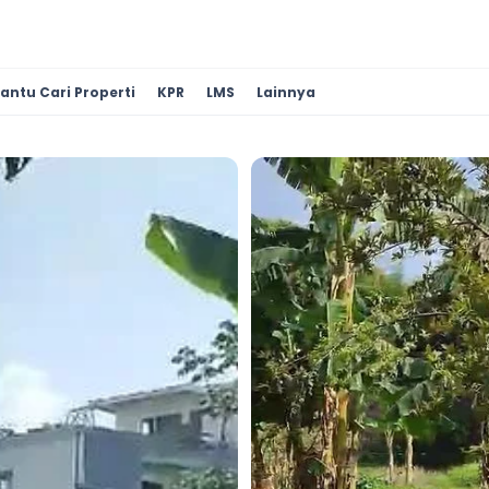
antu Cari Properti
KPR
LMS
Lainnya