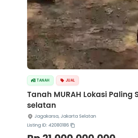
TANAH
JUAL
Tanah MURAH Lokasi Paling S
selatan
Jagakarsa, Jakarta Selatan
Listing ID: 42080186