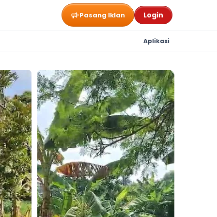
Login
Pasang Iklan
Aplikasi