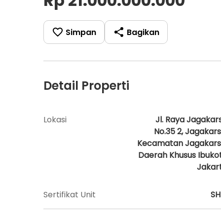
Rp 21.000.000.000
Simpan
Bagikan
Detail Properti
Lokasi
Jl. Raya Jagakar
No.35 2, Jagakars
Kecamatan Jagakars
Daerah Khusus Ibuko
Jakar
Sertifikat Unit
S