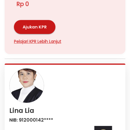
Rp 0
Ajukan KPR
Pelajari KPR Lebih Lanjut
Lina Lia
NIB: 912000142****