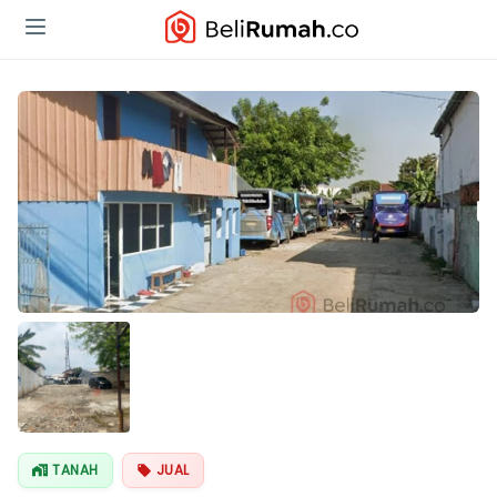
TANAH
JUAL