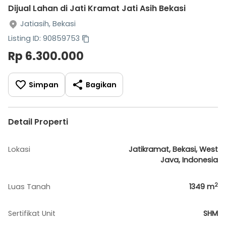
Dijual Lahan di Jati Kramat Jati Asih Bekasi
Jatiasih, Bekasi
Listing ID: 90859753
Rp 6.300.000
Simpan
Bagikan
Detail Properti
Lokasi
Jatikramat, Bekasi, West
Java, Indonesia
2
Luas Tanah
1349
m
Sertifikat Unit
SHM