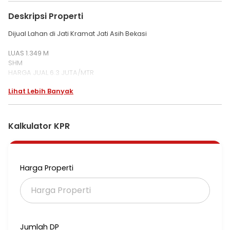
Deskripsi Properti
Dijual Lahan di Jati Kramat Jati Asih Bekasi
LUAS 1.349 M
SHM
HARGA JUAL 6.3 JUTA/MTR
Lihat Lebih Banyak
2LH M2
Kalkulator KPR
Harga Properti
Jumlah DP