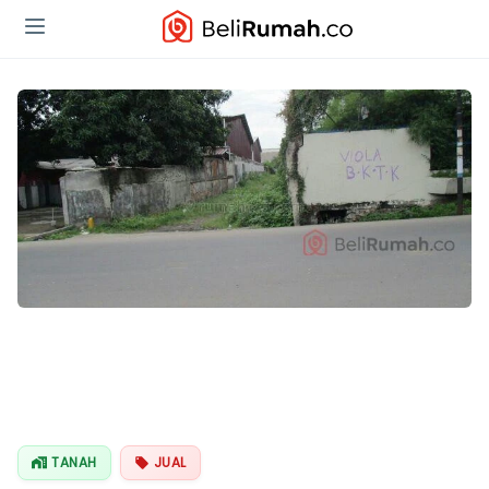
TANAH
JUAL