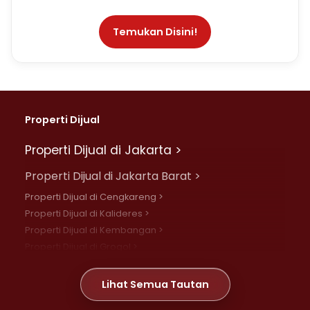
Temukan Disini!
Properti Dijual
Properti Dijual di Jakarta >
Properti Dijual di Jakarta Barat >
Properti Dijual di Cengkareng >
Properti Dijual di Kalideres >
Properti Dijual di Kembangan >
Properti Dijual di Grogol >
Properti Dijual di Daan Mogot >
Properti Dijual di Meruya >
Lihat Semua Tautan
Properti Dijual di Jelambar >