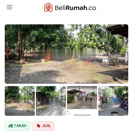
Lihat Semua
Foto
TANAH
JUAL