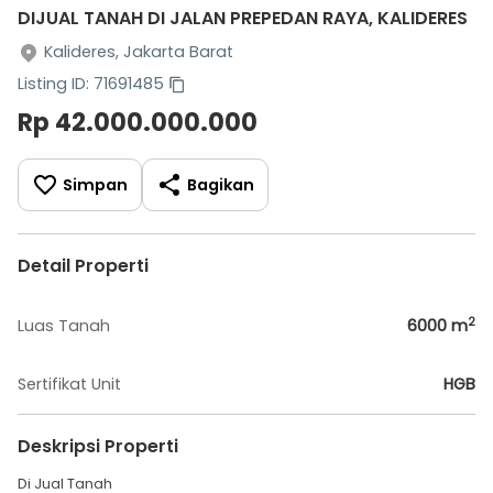
DIJUAL TANAH DI JALAN PREPEDAN RAYA, KALIDERES
Kalideres, Jakarta Barat
Listing ID: 71691485
Rp 42.000.000.000
Simpan
Bagikan
Detail Properti
2
Luas Tanah
6000
m
Sertifikat Unit
HGB
Deskripsi Properti
Di Jual Tanah