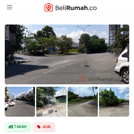
Lihat Semua
Foto
TANAH
JUAL