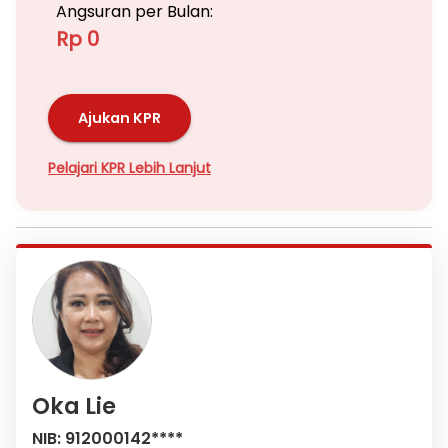
Angsuran per Bulan:
Rp 0
Ajukan KPR
Pelajari KPR Lebih Lanjut
Oka Lie
NIB: 912000142****