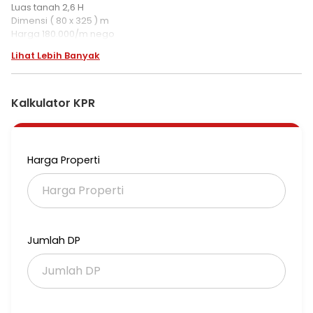
Luas tanah 2,6 H
Dimensi ( 80 x 325 ) m
Harga 180.000/m nego
Lihat Lebih Banyak
Kalkulator KPR
Harga Properti
Jumlah DP