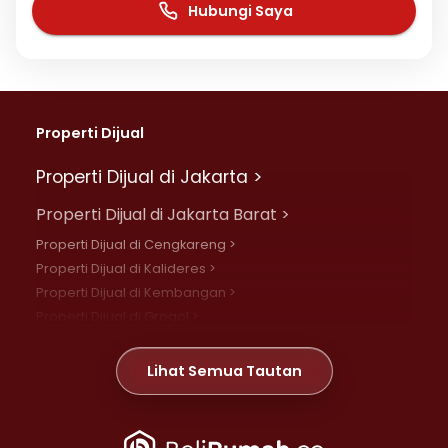
Hubungi Saya
Properti Dijual
Properti Dijual di Jakarta >
Properti Dijual di Jakarta Barat >
Properti Dijual di Cengkareng >
Properti Dijual di Kalideres >
Properti Dijual di Kembangan >
Properti Dijual di Grogol >
Properti Dijual di Daan Mogot >
Properti Dijual di Meruya >
Lihat Semua Tautan
Properti Dijual di Jelambar >
Properti Dijual di Joglo >
Properti Dijual di Jakarta Pusat >