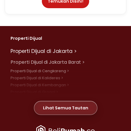
Temukan Disini!
Properti Dijual
Properti Dijual di Jakarta >
Properti Dijual di Jakarta Barat >
Properti Dijual di Cengkareng >
Properti Dijual di Kalideres >
Properti Dijual di Kembangan >
Properti Dijual di Grogol >
Properti Dijual di Daan Mogot >
Properti Dijual di Meruya >
Lihat Semua Tautan
Properti Dijual di Jelambar >
Properti Dijual di Joglo >
Properti Dijual di Jakarta Pusat >