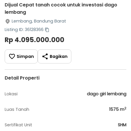
Dijual Cepat tanah cocok untuk investasi dago
lembang
Lembang, Bandung Barat
Listing ID: 36128366
Rp 4.095.000.000
Simpan
Bagikan
Detail Properti
Lokasi
dago giri lembang
2
Luas Tanah
1575
m
Sertifikat Unit
SHM