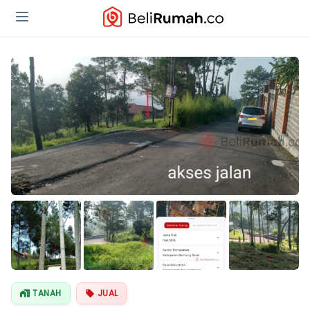
Lihat Semua
Foto
TANAH
JUAL