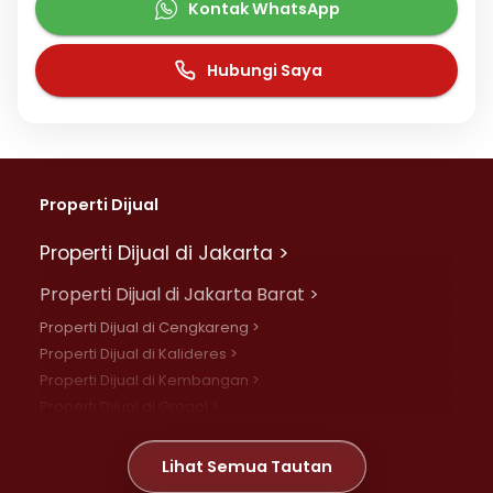
Kontak WhatsApp
Hubungi Saya
Properti Dijual
Properti Dijual di Jakarta >
Properti Dijual di Jakarta Barat >
Properti Dijual di Cengkareng >
Properti Dijual di Kalideres >
Properti Dijual di Kembangan >
Properti Dijual di Grogol >
Properti Dijual di Daan Mogot >
Properti Dijual di Meruya >
Lihat Semua Tautan
Properti Dijual di Jelambar >