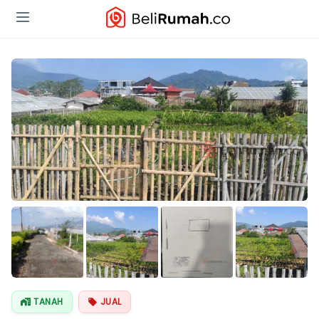
Lihat Semua
Foto
TANAH
JUAL