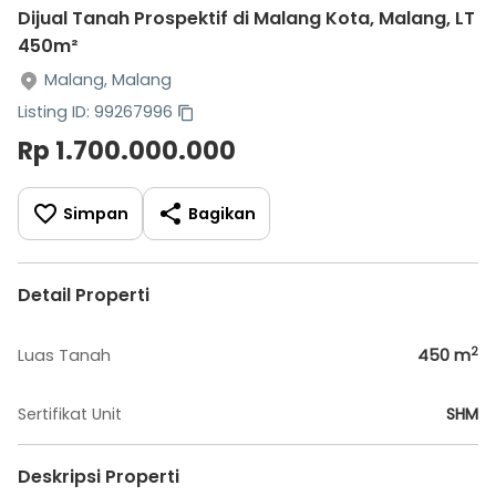
Dijual Tanah Prospektif di Malang Kota, Malang, LT
450m²
Malang, Malang
Listing ID: 99267996
Rp 1.700.000.000
Simpan
Bagikan
Detail Properti
2
Luas Tanah
450
m
Sertifikat Unit
SHM
Deskripsi Properti