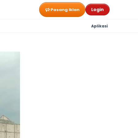
Login
Pasang Iklan
Aplikasi