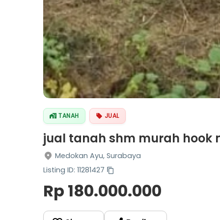
TANAH
JUAL
jual tanah shm murah hook
Medokan Ayu, Surabaya
Listing ID: 11281427
Rp 180.000.000