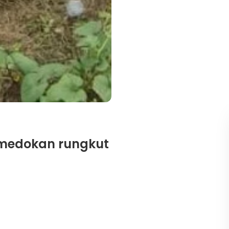
 medokan rungkut