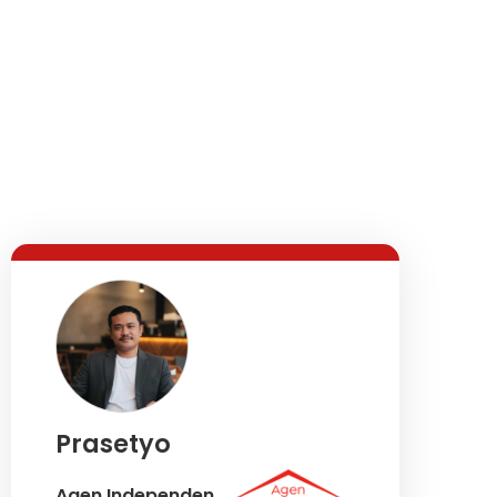
Prasetyo
Agen Independen