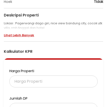
Hoek
Tidak
Deskripsi Properti
Lokasi : Pagerwangi dago giri, nice view bandung city, cocok utk
villa, rmh tinggal dan hotel
Lihat Lebih Banyak
Kalkulator KPR
Harga Properti
Jumlah DP