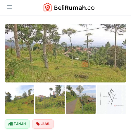
TANAH
JUAL