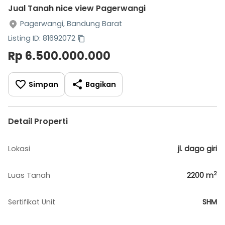
Jual Tanah nice view Pagerwangi
Pagerwangi, Bandung Barat
Listing ID: 81692072
Rp 6.500.000.000
Simpan
Bagikan
Detail Properti
Lokasi
jl. dago giri
2
Luas Tanah
2200
m
Sertifikat Unit
SHM