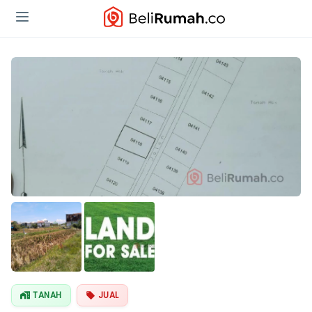
TANAH
JUAL