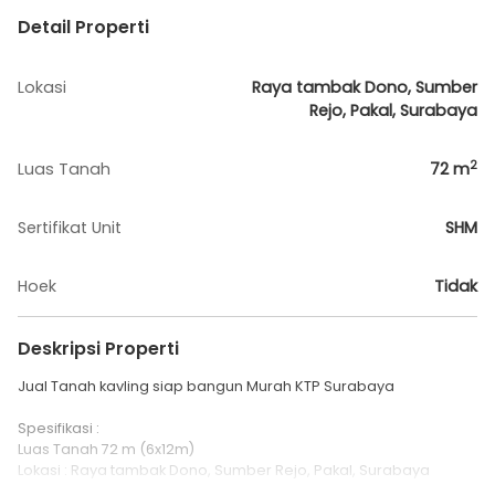
Detail Properti
Lokasi
Raya tambak Dono, Sumber
Rejo, Pakal, Surabaya
2
Luas Tanah
72
m
Sertifikat Unit
SHM
Hoek
Tidak
Deskripsi Properti
Jual Tanah kavling siap bangun Murah KTP Surabaya
Spesifikasi :
Luas Tanah 72 m (6x12m)
Lokasi : Raya tambak Dono, Sumber Rejo, Pakal, Surabaya