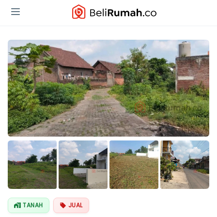
Lihat Semua
Foto
TANAH
JUAL