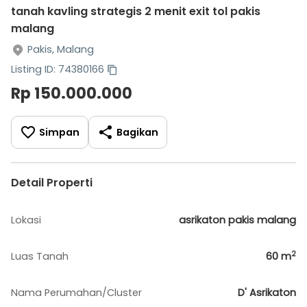
tanah kavling strategis 2 menit exit tol pakis
malang
Pakis, Malang
Listing ID: 74380166
Rp 150.000.000
Simpan
Bagikan
Detail Properti
Lokasi
asrikaton pakis malang
2
Luas Tanah
60
m
Nama Perumahan/Cluster
D' Asrikaton