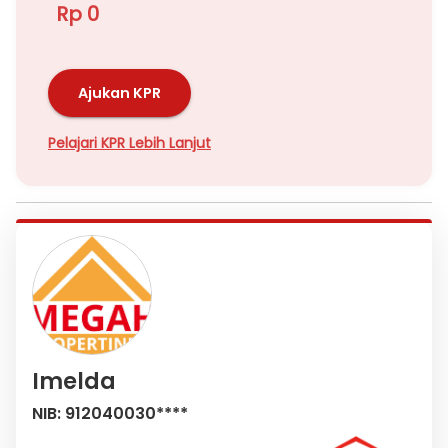
Rp 0
Ajukan KPR
Pelajari KPR Lebih Lanjut
Imelda
NIB: 912040030****