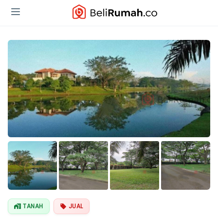
Lihat Semua
Foto
TANAH
JUAL