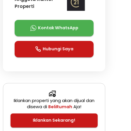
Properti
Kontak WhatsApp
Hubungi Saya
Iklankan properti yang akan dijual dan
disewa di
BeliRumah
Aja!
Iklankan Sekarang!