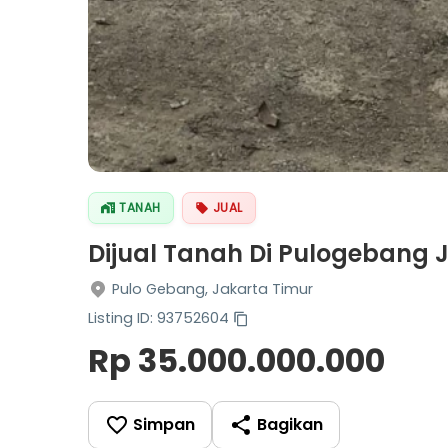
TANAH
JUAL
Dijual Tanah Di Pulogebang 
Pulo Gebang, Jakarta Timur
Listing ID: 93752604
Rp 35.000.000.000
Simpan
Bagikan