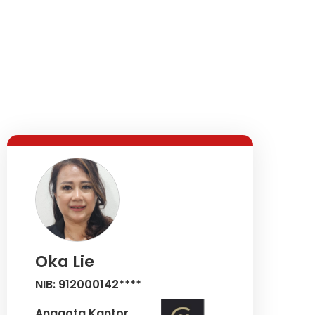
Oka Lie
NIB: 912000142****
Anggota Kantor