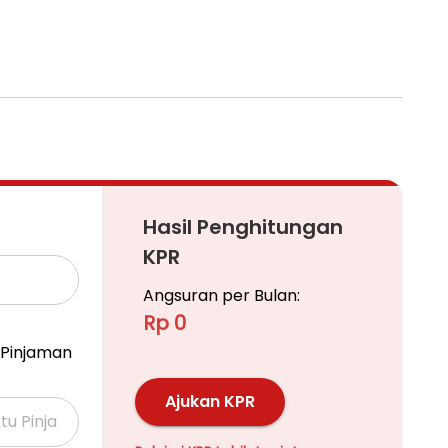
Hasil Penghitungan
KPR
Angsuran per Bulan:
Rp 0
Pinjaman
Ajukan KPR