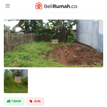
TANAH
JUAL