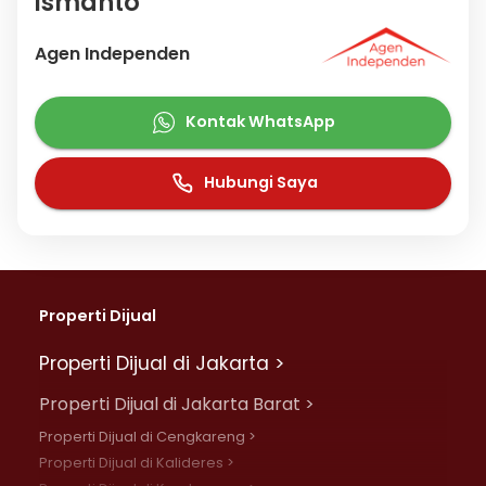
ismanto
Agen Independen
Kontak WhatsApp
Hubungi Saya
Properti Dijual
Properti Dijual di Jakarta >
Properti Dijual di Jakarta Barat >
Properti Dijual di Cengkareng >
Properti Dijual di Kalideres >