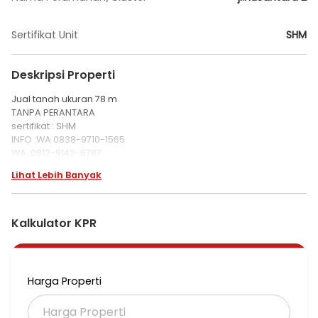
Sertifikat Unit
SHM
Deskripsi Properti
Jual tanah ukuran 78 m
TANPA PERANTARA
sertifikat : SHM
INFO :WA 0838-9710-1565
WA :0812-9142-6787
Lihat Lebih Banyak
Kalkulator KPR
Harga Properti