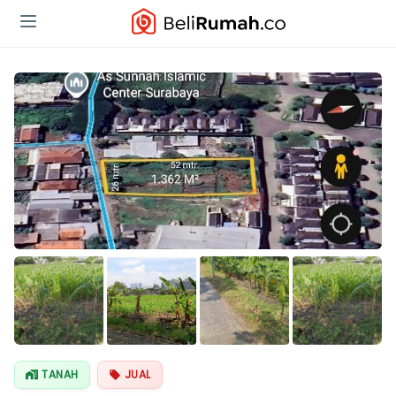
Lihat Semua
Foto
TANAH
JUAL