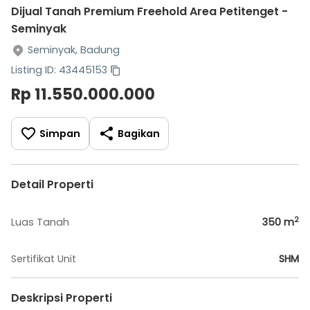
Dijual Tanah Premium Freehold Area Petitenget -
Seminyak
Seminyak, Badung
Listing ID: 43445153
Rp 11.550.000.000
Simpan
Bagikan
Detail Properti
2
Luas Tanah
350
m
Sertifikat Unit
SHM
Deskripsi Properti