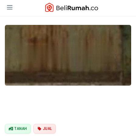
TANAH
JUAL