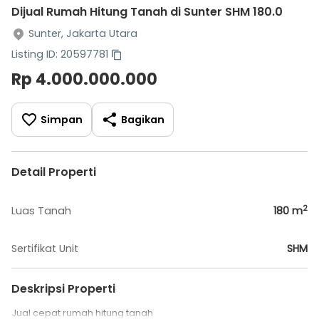
Dijual Rumah Hitung Tanah di Sunter SHM 180.0
Sunter, Jakarta Utara
Listing ID: 20597781
Rp 4.000.000.000
Simpan
Bagikan
Detail Properti
2
Luas Tanah
180
m
Sertifikat Unit
SHM
Deskripsi Properti
Jual cepat rumah hitung tanah