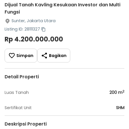
Dijual Tanah Kavling Kesukaan Investor dan Multi
Fungsi
Sunter, Jakarta Utara
Listing ID: 28111327
Rp 4.200.000.000
Simpan
Bagikan
Detail Properti
2
Luas Tanah
200
m
Sertifikat Unit
SHM
Deskripsi Properti