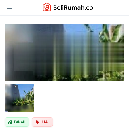
TANAH
JUAL