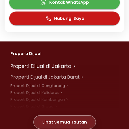
Kontak WhatsApp
Hubungi Saya
Properti Dijual
Properti Dijual di Jakarta >
Properti Dijual di Jakarta Barat >
Properti Dijual di Cengkareng >
Properti Dijual di Kalideres >
Properti Dijual di Kembangan >
Properti Dijual di Grogol >
Properti Dijual di Daan Mogot >
Properti Dijual di Meruya >
Lihat Semua Tautan
Properti Dijual di Jelambar >