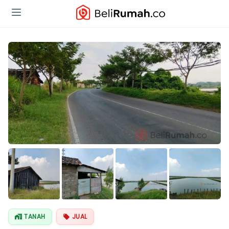
TANAH
JUAL