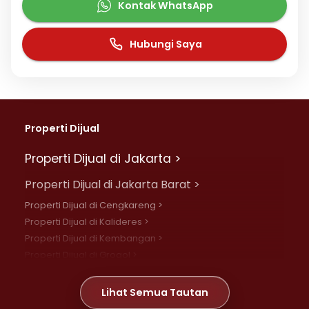
Kontak WhatsApp
Hubungi Saya
Properti Dijual
Properti Dijual di Jakarta >
Properti Dijual di Jakarta Barat >
Properti Dijual di Cengkareng >
Properti Dijual di Kalideres >
Properti Dijual di Kembangan >
Properti Dijual di Grogol >
Properti Dijual di Daan Mogot >
Properti Dijual di Meruya >
Lihat Semua Tautan
Properti Dijual di Jelambar >