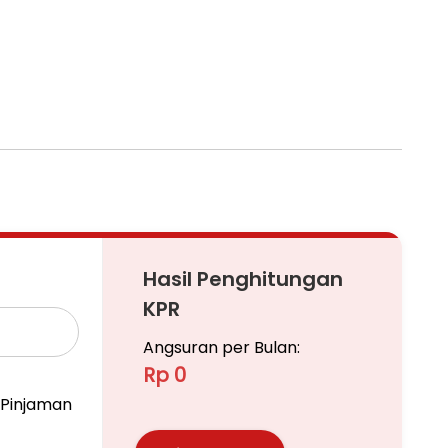
Hasil Penghitungan
KPR
Angsuran per Bulan:
Rp 0
Pinjaman