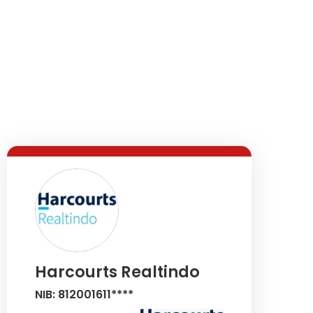
Harcourts Realtindo
NIB: 812001611****