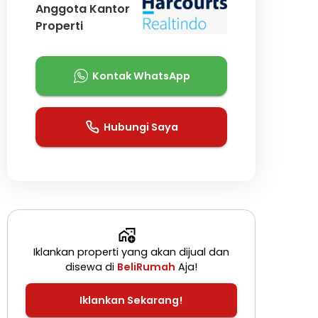
Anggota Kantor
Properti
Kontak WhatsApp
Hubungi Saya
Iklankan properti yang akan dijual dan
disewa di
BeliRumah
Aja!
Iklankan Sekarang!