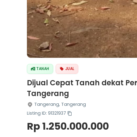
TANAH
JUAL
Dijual Cepat Tanah dekat P
Tangerang
Tangerang, Tangerang
Listing ID: 91321937
Rp 1.250.000.000