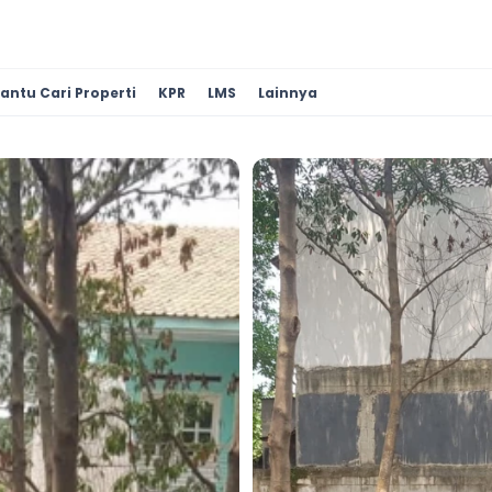
antu Cari Properti
KPR
LMS
Lainnya