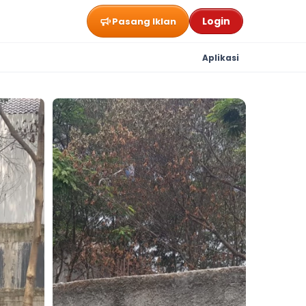
Login
Pasang Iklan
Aplikasi