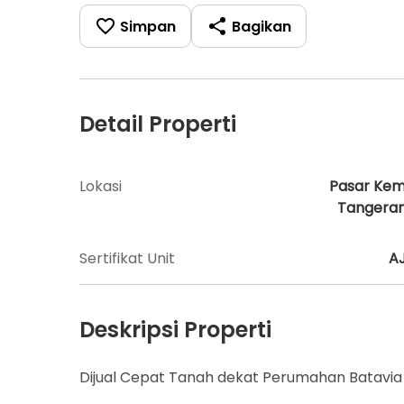
Simpan
Bagikan
Detail Properti
Lokasi
Pasar Kem
Tangera
Sertifikat Unit
A
Deskripsi Properti
Dijual Cepat Tanah dekat Perumahan Batavi