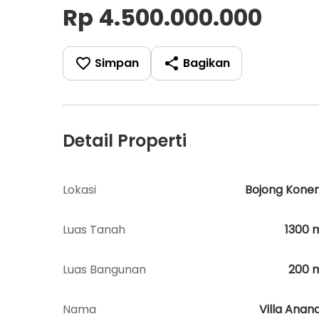
Rp 4.500.000.000
Simpan
Bagikan
Detail Properti
Lokasi
Bojong Kone
Luas Tanah
1300
Luas Bangunan
200
Nama
Villa Anan