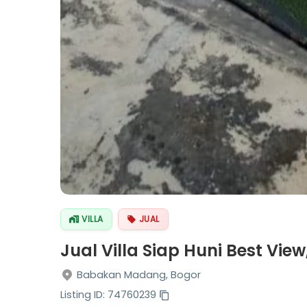
VILLA
JUAL
Jual Villa Siap Huni Best View
Babakan Madang, Bogor
Listing ID: 74760239