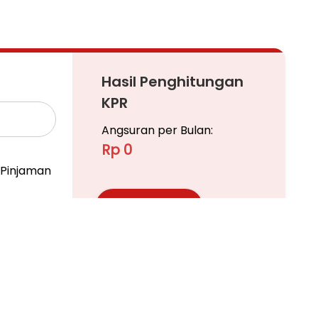
Hasil Penghitungan
KPR
Angsuran per Bulan:
Rp 0
Pinjaman
Ajukan KPR
Pelajari KPR Lebih Lanjut