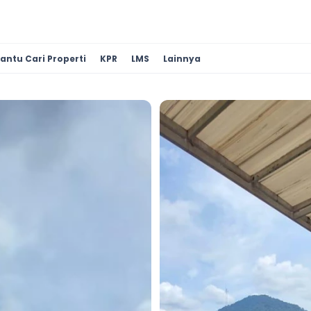
antu Cari Properti
KPR
LMS
Lainnya