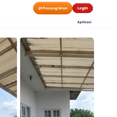
Login
Pasang Iklan
Aplikasi