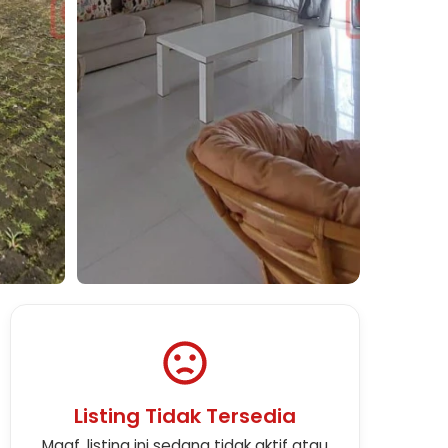
Lihat Semua Foto
Listing Tidak Tersedia
Maaf, listing ini sedang tidak aktif atau