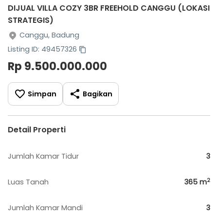
DIJUAL VILLA COZY 3BR FREEHOLD CANGGU (LOKASI
STRATEGIS)
Canggu, Badung
Listing ID: 49457326
Rp 9.500.000.000
Simpan
Bagikan
Detail Properti
Jumlah Kamar Tidur
3
2
Luas Tanah
365
m
Jumlah Kamar Mandi
3