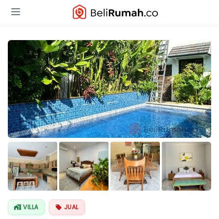
Lihat Semua
Foto
VILLA
JUAL