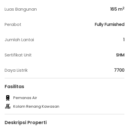
2
Luas Bangunan
165
m
Perabot
Fully Furnished
Jumlah Lantai
1
Sertifikat Unit
SHM
Daya Listrik
7700
Fasilitas
Pemanas Air
Kolam Renang Kawasan
Deskripsi Properti