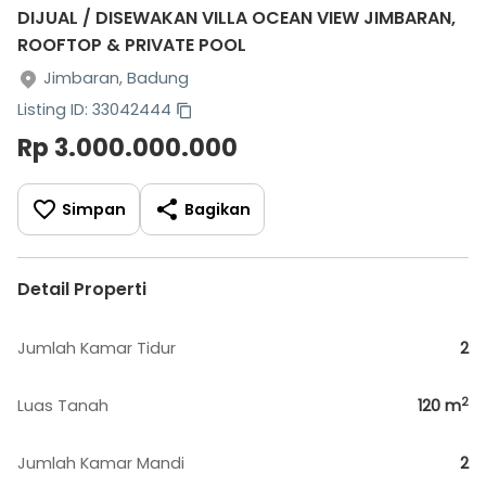
DIJUAL / DISEWAKAN VILLA OCEAN VIEW JIMBARAN,
ROOFTOP & PRIVATE POOL
Jimbaran, Badung
Listing ID: 33042444
Rp 3.000.000.000
Simpan
Bagikan
Detail Properti
Jumlah Kamar Tidur
2
2
Luas Tanah
120
m
Jumlah Kamar Mandi
2