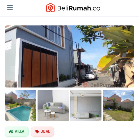
Lihat Semua
Foto
VILLA
JUAL