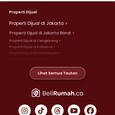
Properti Dijual
Properti Dijual di Jakarta >
Properti Dijual di Jakarta Barat >
Properti Dijual di Cengkareng >
Properti Dijual di Kalideres >
Properti Dijual di Kembangan >
Properti Dijual di Grogol >
Properti Dijual di Daan Mogot >
Properti Dijual di Meruya >
Lihat Semua Tautan
Properti Dijual di Jelambar >
Properti Dijual di Joglo >
Properti Dijual di Jakarta Pusat >
Properti Dijual di Cempaka Putih >
Properti Dijual di Gambir >
Properti Dijual di Johar Baru >