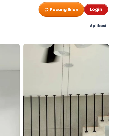
Login
Pasang Iklan
Aplikasi