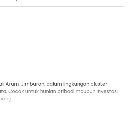
ali Arum, Jimbaran, dalam lingkungan cluster
a. Cocok untuk hunian pribadi maupun investasi
bang.