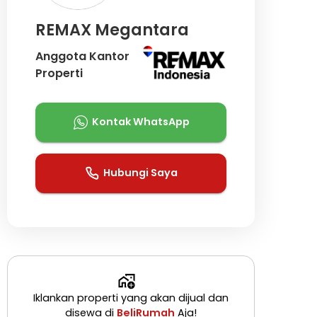
REMAX Megantara
Anggota Kantor
Properti
Kontak WhatsApp
Hubungi Saya
Iklankan properti yang akan dijual dan
disewa di
BeliRumah
Aja!