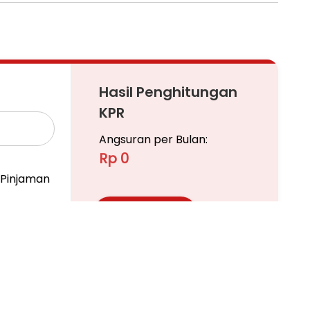
Hasil Penghitungan
KPR
Angsuran per Bulan:
Rp 0
Pinjaman
Ajukan KPR
Pelajari KPR Lebih Lanjut