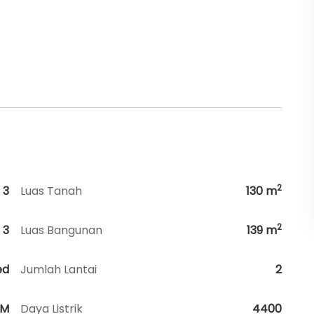
2
3
Luas Tanah
130
m
2
3
Luas Bangunan
139
m
ed
Jumlah Lantai
2
HM
Daya Listrik
4400