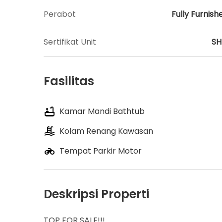
Perabot
Fully Furnish
Sertifikat Unit
S
Fasilitas
Kamar Mandi Bathtub
Kolam Renang Kawasan
Tempat Parkir Motor
Deskripsi Properti
TOP FOR SALE!!!