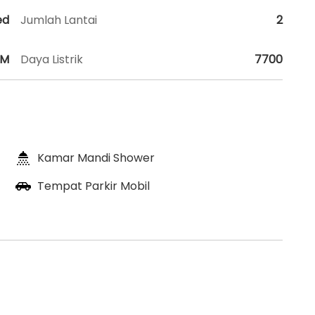
ed
Jumlah Lantai
2
HM
Daya Listrik
7700
Kamar Mandi Shower
Tempat Parkir Mobil