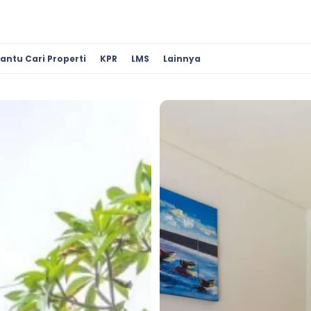
antu Cari Properti
KPR
LMS
Lainnya