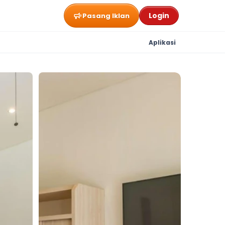
Login
Pasang Iklan
Aplikasi