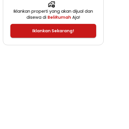
Iklankan properti yang akan dijual dan
disewa di
BeliRumah
Aja!
Iklankan Sekarang!