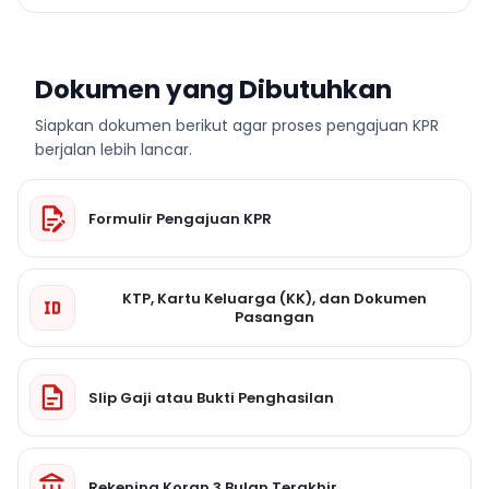
Dokumen yang Dibutuhkan
Siapkan dokumen berikut agar proses pengajuan KPR
berjalan lebih lancar.
Formulir Pengajuan KPR
KTP, Kartu Keluarga (KK), dan Dokumen
Pasangan
Slip Gaji atau Bukti Penghasilan
Rekening Koran 3 Bulan Terakhir