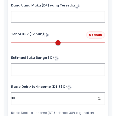
Dana Uang Muka (DP) yang Tersedia
Tenor KPR (Tahun)
5 tahun
Estimasi Suku Bunga (%)
Rasio Debt-to-Income (DTI) (%)
%
Rasio Debt-to-Income (DTI) sebesar 30% digunakan