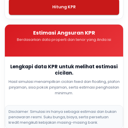
Hitung KPR
Estimasi Angsuran KPR
Berdasarkan data properti dan tenor yang Anda isi
Lengkapi data KPR untuk melihat estimasi
cicilan.
Hasil simulasi menampilkan cicilan fixed dan floating, plafon
pinjaman, sisa pokok pinjaman, serta estimasi penghasilan
minimum.
Disclaimer: Simulasi ini hanya sebagai estimasi dan bukan
penawaran resmi. Suku bunga, biaya, serta persetuan
kredit mengikuti kebijakan masing-masing bank.