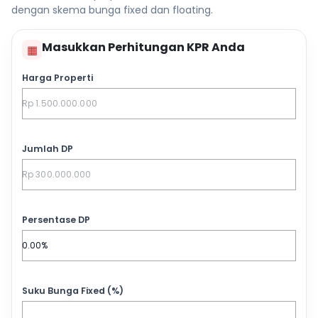
dengan skema bunga fixed dan floating.
Masukkan Perhitungan KPR Anda
▦
Harga Properti
Jumlah DP
Persentase DP
Suku Bunga Fixed (%)