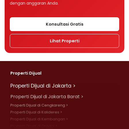
dengan anggaran Anda.
Konsultasi Gratis
Lihat Properti
Properti Dijual
Properti Dijual di Jakarta >
Properti Dijual di Jakarta Barat >
Properti Dijual di Cengkareng >
Properti Dijual di Kalideres >
Properti Dijual di Kembangan >
Properti Dijual di Grogol >