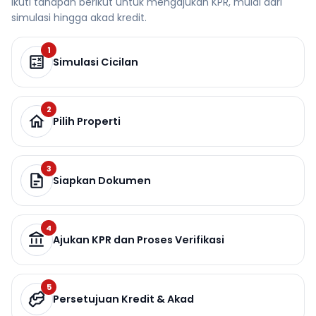
Ikuti tahapan berikut untuk mengajukan KPR, mulai dari
simulasi hingga akad kredit.
1
Simulasi Cicilan
2
Pilih Properti
3
Siapkan Dokumen
4
Ajukan KPR dan Proses Verifikasi
5
Persetujuan Kredit & Akad