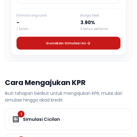
Estimasi angsuran
Bunga fixed
-
3.90%
/ bulan
3 tahun pertama
Gunakan Simulasi Ini
Cara Mengajukan KPR
Ikuti tahapan berikut untuk mengajukan KPR, mulai dari
simulasi hingga akad kredit.
1
Simulasi Cicilan