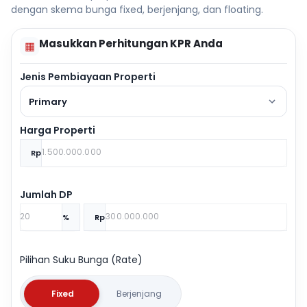
dengan skema bunga fixed, berjenjang, dan floating.
Masukkan Perhitungan KPR Anda
▦
Jenis Pembiayaan Properti
Primary
Harga Properti
Rp
Jumlah DP
%
Rp
Pilihan Suku Bunga (Rate)
Fixed
Berjenjang