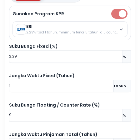
Gunakan Program KPR
BRI
2.29% fixed 1 tahun, minimum tenor 5 tahun lalu counter rate.
Suku Bunga Fixed (%)
%
Jangka Waktu Fixed (Tahun)
tahun
Suku Bunga Floating / Counter Rate (%)
%
Jangka Waktu Pinjaman Total (Tahun)