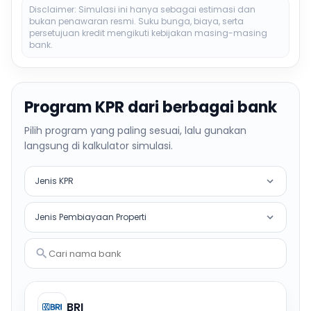
Disclaimer: Simulasi ini hanya sebagai estimasi dan
bukan penawaran resmi. Suku bunga, biaya, serta
persetujuan kredit mengikuti kebijakan masing-masing
bank.
Program KPR dari berbagai bank
Pilih program yang paling sesuai, lalu gunakan
langsung di kalkulator simulasi.
Jenis KPR
Jenis Pembiayaan Properti
Cari nama bank
BRI