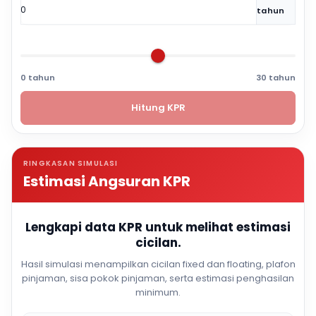
tahun
0 tahun
30 tahun
Hitung KPR
RINGKASAN SIMULASI
Estimasi Angsuran KPR
Lengkapi data KPR untuk melihat estimasi
cicilan.
Hasil simulasi menampilkan cicilan fixed dan floating, plafon
pinjaman, sisa pokok pinjaman, serta estimasi penghasilan
minimum.