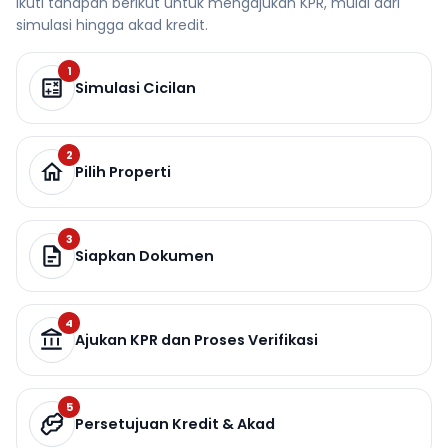
Ikuti tahapan berikut untuk mengajukan KPR, mulai dari
simulasi hingga akad kredit.
1
Simulasi Cicilan
2
Pilih Properti
3
Siapkan Dokumen
4
Ajukan KPR dan Proses Verifikasi
5
Persetujuan Kredit & Akad