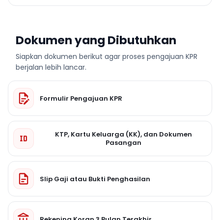
Dokumen yang Dibutuhkan
Siapkan dokumen berikut agar proses pengajuan KPR
berjalan lebih lancar.
Formulir Pengajuan KPR
KTP, Kartu Keluarga (KK), dan Dokumen
Pasangan
Slip Gaji atau Bukti Penghasilan
Rekening Koran 3 Bulan Terakhir