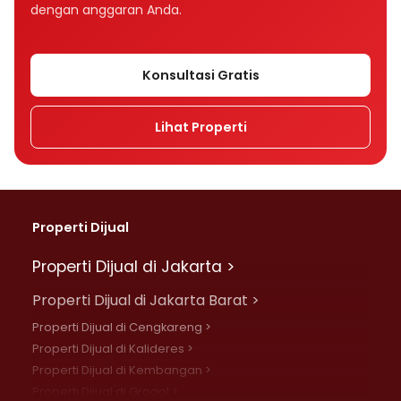
dengan anggaran Anda.
Konsultasi Gratis
Lihat Properti
Properti Dijual
Properti Dijual di Jakarta >
Properti Dijual di Jakarta Barat >
Properti Dijual di Cengkareng >
Properti Dijual di Kalideres >
Properti Dijual di Kembangan >
Properti Dijual di Grogol >