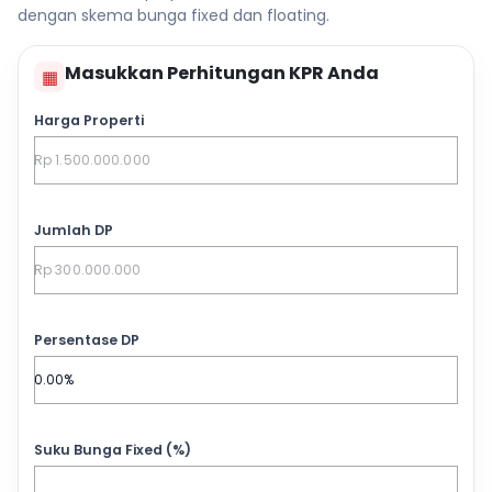
dengan skema bunga fixed dan floating.
Masukkan Perhitungan KPR Anda
▦
Harga Properti
Jumlah DP
Persentase DP
Suku Bunga Fixed (%)