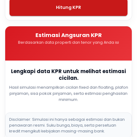
Hitung KPR
Estimasi Angsuran KPR
Berdasarkan data properti dan tenor yang Anda isi
Lengkapi data KPR untuk melihat estimasi
cicilan.
Hasil simulasi menampilkan cicilan fixed dan floating, plafon
pinjaman, sisa pokok pinjaman, serta estimasi penghasilan
minimum.
Disclaimer: Simulasi ini hanya sebagai estimasi dan bukan
penawaran resmi. Suku bunga, biaya, serta persetuan
kredit mengikuti kebijakan masing-masing bank.