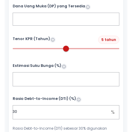
Dana Uang Muka (DP) yang Tersedia
Tenor KPR (Tahun)
5 tahun
Estimasi Suku Bunga (%)
Rasio Debt-to-Income (DTI) (%)
%
Rasio Debt-to-Income (DTI) sebesar 30% digunakan