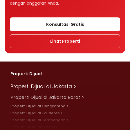
dengan anggaran Anda.
Konsultasi Gratis
Lihat Properti
Properti Dijual
Properti Dijual di Jakarta >
Properti Dijual di Jakarta Barat >
Properti Dijual di Cengkareng >
Properti Dijual di Kalideres >
Properti Dijual di Kembangan >
Properti Dijual di Grogol >