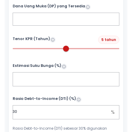
Dana Uang Muka (DP) yang Tersedia
Tenor KPR (Tahun)
5 tahun
Estimasi Suku Bunga (%)
Rasio Debt-to-Income (DTI) (%)
%
Rasio Debt-to-Income (DTI) sebesar 30% digunakan