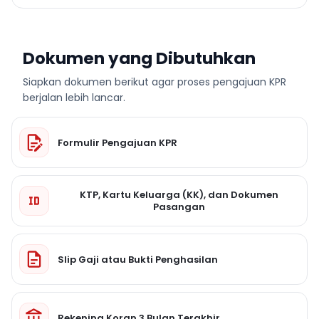
Dokumen yang Dibutuhkan
Siapkan dokumen berikut agar proses pengajuan KPR
berjalan lebih lancar.
Formulir Pengajuan KPR
KTP, Kartu Keluarga (KK), dan Dokumen
Pasangan
Slip Gaji atau Bukti Penghasilan
Rekening Koran 3 Bulan Terakhir