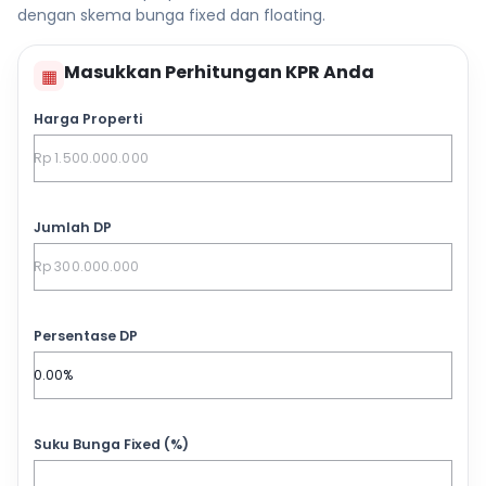
dengan skema bunga fixed dan floating.
Masukkan Perhitungan KPR Anda
▦
Harga Properti
Jumlah DP
Persentase DP
Suku Bunga Fixed (%)