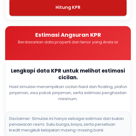
Hitung KPR
Estimasi Angsuran KPR
Berdasarkan data properti dan tenor yang Anda isi
Lengkapi data KPR untuk melihat estimasi
cicilan.
Hasil simulasi menampilkan cicilan fixed dan floating, plafon
pinjaman, sisa pokok pinjaman, serta estimasi penghasilan
minimum.
Disclaimer: Simulasi ini hanya sebagai estimasi dan bukan
penawaran resmi. Suku bunga, biaya, serta persetuan
kredit mengikuti kebijakan masing-masing bank.