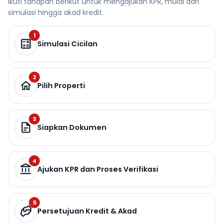
Ikuti tahapan berikut untuk mengajukan KPR, mulai dari
simulasi hingga akad kredit.
1
Simulasi Cicilan
2
Pilih Properti
3
Siapkan Dokumen
4
Ajukan KPR dan Proses Verifikasi
5
Persetujuan Kredit & Akad